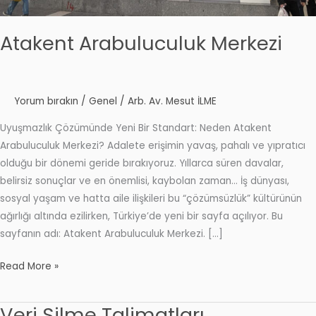
Atakent Arabuluculuk Merkezi
Yorum bırakın
/
Genel
/
Arb. Av. Mesut İLME
Uyuşmazlık Çözümünde Yeni Bir Standart: Neden Atakent
Arabuluculuk Merkezi? Adalete erişimin yavaş, pahalı ve yıpratıcı
olduğu bir dönemi geride bırakıyoruz. Yıllarca süren davalar,
belirsiz sonuçlar ve en önemlisi, kaybolan zaman… İş dünyası,
sosyal yaşam ve hatta aile ilişkileri bu “çözümsüzlük” kültürünün
ağırlığı altında ezilirken, Türkiye’de yeni bir sayfa açılıyor. Bu
sayfanın adı: Atakent Arabuluculuk Merkezi. […]
Read More »
Veri Silme Talimatları
Veri