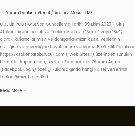
Yorum bırakın
/
Genel
/
Arb. Av. Mesut İLME
GİZLİLİK POLİTİKASI Son Güncelleme Tarihi: 09 Ekim 2025 1. Giriş
Atakent Arabuluculuk ve Tahkim Merkezi (“Şirket” veya “Biz”)
olarak, kullanıcılarımızın ve danışanlarımızın kişisel verilerinin
gizliliğine ve güvenliğine büyük önem veriyoruz. Bu Gizlilik Politikası,
https://atakentarabulucuk.com (“Web Sitesi”) üzerinden sunulan
hizmetler kapsamında, özellikle Facebook ile Oturum Açma
(Facebook Login) özelliği kullanıldığında hangi kişisel verilerinizi
topladığımızı, bu verileri
Read More »